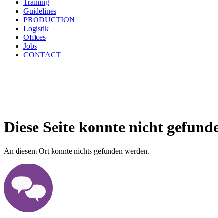
Training
Guidelines
PRODUCTION
Logistik
Offices
Jobs
CONTACT
Diese Seite konnte nicht gefund
An diesem Ort konnte nichts gefunden werden.