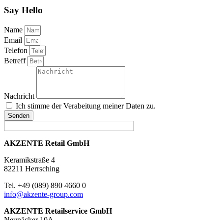
Say Hello
Name
Email
Telefon
Betreff
Nachricht
Ich stimme der Verabeitung meiner Daten zu.
Senden
AKZENTE Retail GmbH
Keramikstraße 4
82211 Herrsching
Tel. +49 (089) 890 4660 0
info@akzente-group.com
AKZENTE Retailservice GmbH
Neunäcker 10A