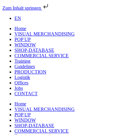
Zum Inhalt springen
EN
Home
VISUAL MERCHANDISING
POP UP
WINDOW
SHOP-DATABASE
COMMERCIAL SERVICE
Training
Guidelines
PRODUCTION
Logistik
Offices
Jobs
CONTACT
Home
VISUAL MERCHANDISING
POP UP
WINDOW
SHOP-DATABASE
COMMERCIAL SERVICE