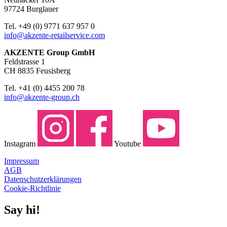
97724 Burglauer
Tel. +49 (0) 9771 637 957 0
info@akzente-retailservice.com
AKZENTE Group GmbH
Feldstrasse 1
CH 8835 Feusisberg
Tel. +41 (0) 4455 200 78
info@akzente-group.ch
Instagram
Youtube
Impressum
AGB
Datenschutzerklärungen
Cookie-Richtlinie
Say hi!