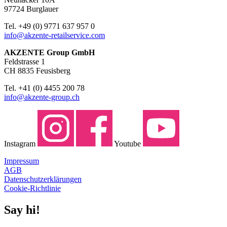
97724 Burglauer
Tel. +49 (0) 9771 637 957 0
info@akzente-retailservice.com
AKZENTE Group GmbH
Feldstrasse 1
CH 8835 Feusisberg
Tel. +41 (0) 4455 200 78
info@akzente-group.ch
Instagram
Youtube
Impressum
AGB
Datenschutzerklärungen
Cookie-Richtlinie
Say hi!