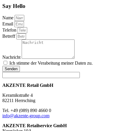
Say Hello
Name
Email
Telefon
Betreff
Nachricht
Ich stimme der Verabeitung meiner Daten zu.
Senden
AKZENTE Retail GmbH
Keramikstraße 4
82211 Herrsching
Tel. +49 (089) 890 4660 0
info@akzente-group.com
AKZENTE Retailservice GmbH
Neunäcker 10A