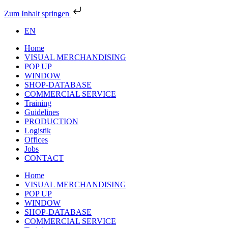
Zum Inhalt springen
EN
Home
VISUAL MERCHANDISING
POP UP
WINDOW
SHOP-DATABASE
COMMERCIAL SERVICE
Training
Guidelines
PRODUCTION
Logistik
Offices
Jobs
CONTACT
Home
VISUAL MERCHANDISING
POP UP
WINDOW
SHOP-DATABASE
COMMERCIAL SERVICE