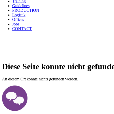
Training
Guidelines
PRODUCTION
Logistik
Offices
Jobs
CONTACT
Diese Seite konnte nicht gefund
An diesem Ort konnte nichts gefunden werden.