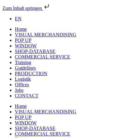
Zum Inhalt springen
EN
Home
VISUAL MERCHANDISING
POP UP
WINDOW
SHOP-DATABASE
COMMERCIAL SERVICE
Training
Guidelines
PRODUCTION
Logistik
Offices
Jobs
CONTACT
Home
VISUAL MERCHANDISING
POP UP
WINDOW
SHOP-DATABASE
COMMERCIAL SERVICE