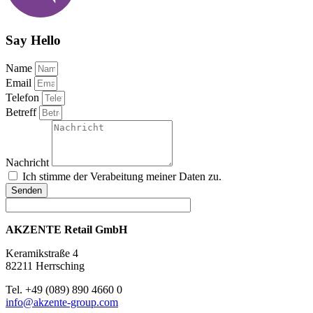
Say Hello
Name
Email
Telefon
Betreff
Nachricht
Ich stimme der Verabeitung meiner Daten zu.
Senden
AKZENTE Retail GmbH
Keramikstraße 4
82211 Herrsching
Tel. +49 (089) 890 4660 0
info@akzente-group.com