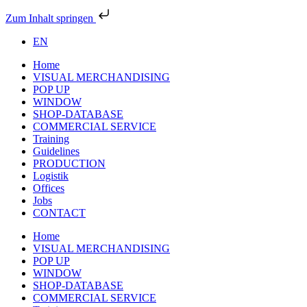
Zum Inhalt springen
EN
Home
VISUAL MERCHANDISING
POP UP
WINDOW
SHOP-DATABASE
COMMERCIAL SERVICE
Training
Guidelines
PRODUCTION
Logistik
Offices
Jobs
CONTACT
Home
VISUAL MERCHANDISING
POP UP
WINDOW
SHOP-DATABASE
COMMERCIAL SERVICE