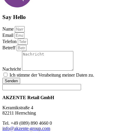
Say Hello
Name
Email
Telefon
Betreff
Nachricht
Ich stimme der Verabeitung meiner Daten zu.
Senden
AKZENTE Retail GmbH
Keramikstraße 4
82211 Herrsching
Tel. +49 (089) 890 4660 0
info@akzente-group.com